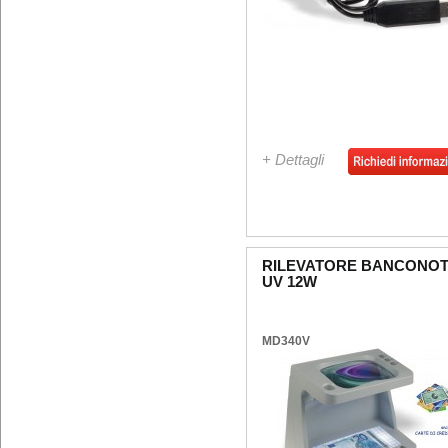
+ Dettagli
RILEVATORE BANCONO
UV 12W
MD340V