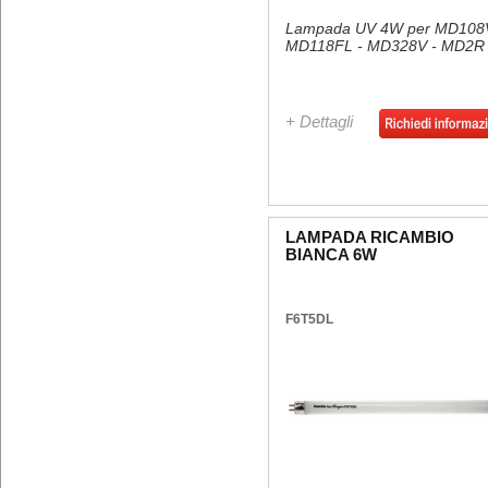
Lampada UV 4W per MD108V
MD118FL - MD328V - MD2R
+ Dettagli
LAMPADA RICAMBIO
BIANCA 6W
F6T5DL