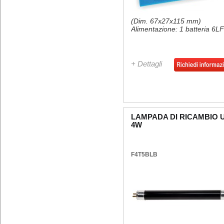
(Dim. 67x27x115 mm)
Alimentazione: 1 batteria 6L
+ Dettagli
LAMPADA DI RICAMBIO 
4W
F4T5BLB