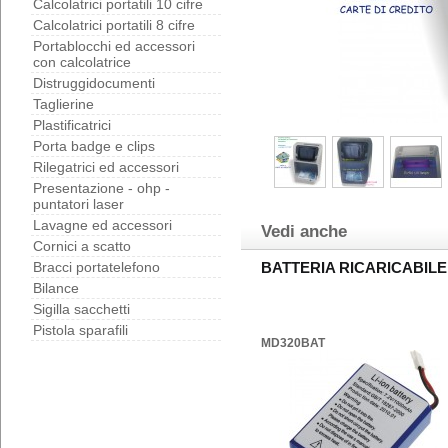
Calcolatrici portatili 10 cifre
Calcolatrici portatili 8 cifre
Portablocchi ed accessori
con calcolatrice
Distruggidocumenti
Taglierine
Plastificatrici
Porta badge e clips
Rilegatrici ed accessori
Presentazione - ohp -
puntatori laser
Lavagne ed accessori
Vedi anche
Cornici a scatto
Bracci portatelefono
BATTERIA RICARICABILE
Bilance
Sigilla sacchetti
Pistola sparafili
MD320BAT