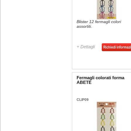
Blister 12 fermagli colori
assortiti.
+ Dettagli
Fermagli colorati forma
ABETE
CLIP09