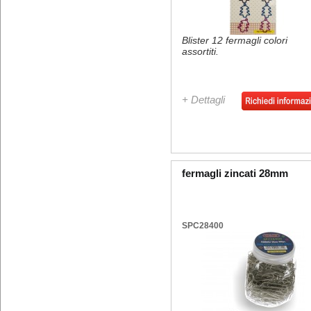
Blister 12 fermagli colori
assortiti.
+ Dettagli
fermagli zincati 28mm
SPC28400