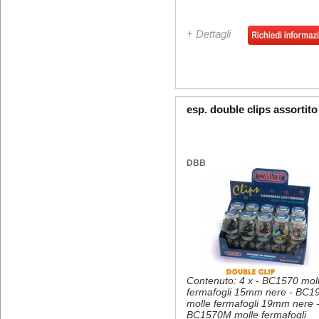
+ Dettagli
esp. double clips assortito
DBB
Contenuto: 4 x - BC1570 mol
fermafogli 15mm nere - BC1
molle fermafogli 19mm nere 
BC1570M molle fermafogli