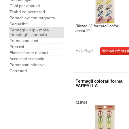
Cubi per appunti
Timbri ed accessori
Portachiavi con targhetta
Segnalibri
Blister 12 fermagli colori
Fermagli - clip - molle
assortiti.
fermafogli - portaclip
Fermacampioni
Pressini
+ Dettagli
Elastici forme animali
Accessori scrivania
Portanastri adesivo
Correttori
Fermagli colorati forma
FARFALLA
CLIP04