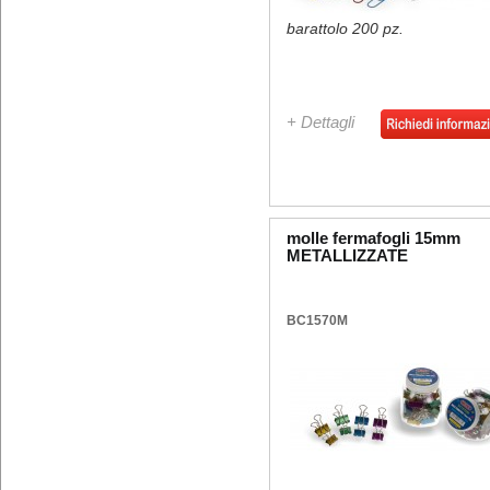
barattolo 200 pz.
+ Dettagli
molle fermafogli 15mm
METALLIZZATE
BC1570M