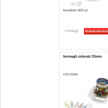
barattolo 400 pz.
+ Dettagli
fermagli colorati 33mm
CPC33200