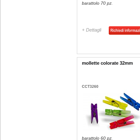
barattolo 70 pz.
+ Dettagli
mollette colorate 32mm
CCT3260
barattolo 60 pz.