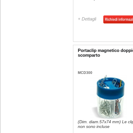
+ Dettagli
Portaclip magnetico doppi
scomparto
MCD300
(Dim. diam.57x74 mm) Le cli
non sono incluse