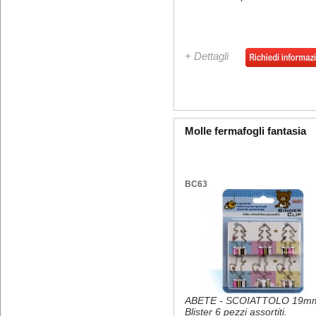
+ Dettagli
Molle fermafogli fantasia
BC63
ABETE - SCOIATTOLO 19m
Blister 6 pezzi assortiti.